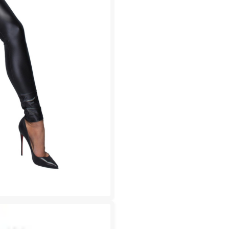
Zwei
Wege
Zipper
Menge