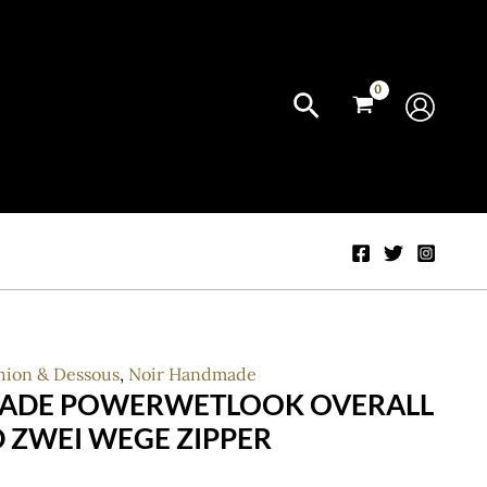
hion & Dessous
,
Noir Handmade
ADE POWERWETLOOK OVERALL
D ZWEI WEGE ZIPPER