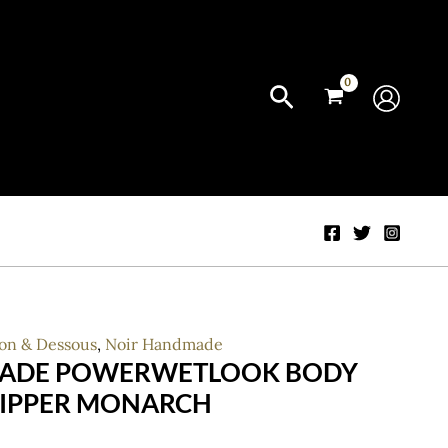
ion & Dessous
,
Noir Handmade
ADE POWERWETLOOK BODY
ZIPPER MONARCH