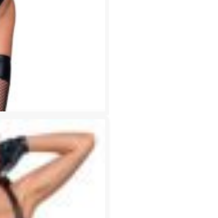
Saum
Menge