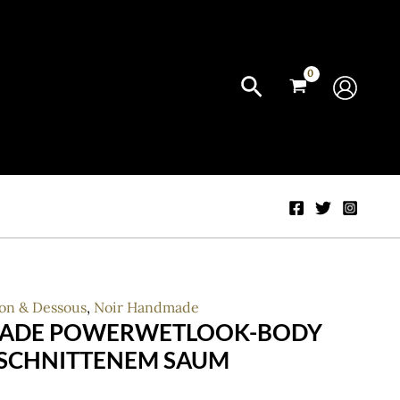
ion & Dessous
,
Noir Handmade
ADE POWERWETLOOK-BODY
ESCHNITTENEM SAUM