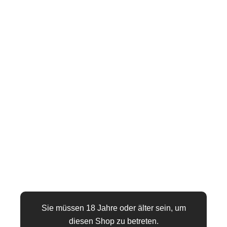
RFP HERRENMANTEL
RMMARIO001 IN SCHWARZ MIT
2-WEGE-REISSVERSCHLUSS U
ND ROTEN AKZENTEN
117,86
€
(inkl. MwSt.,
zzgl. Versand
)
Impressive coat made of black wetlook material with a
decorative, double-sided zipper at the front. Slim-Fit shape.
📏 Größentabelle
Größe
Sie müssen 18 Jahre oder älter sein, um
diesen Shop zu betreten.