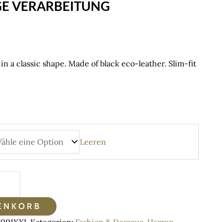
E VERARBEITUNG
in a classic shape. Made of black eco-leather. Slim-fit
Leeren
ENKORB