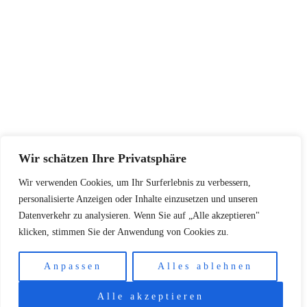
Größentabellen
Pflegehinweise
Retourenadresse
KONTAKT
+48502940033
info@koschari.com
Wir schätzen Ihre Privatsphäre
Wir verwenden Cookies, um Ihr Surferlebnis zu verbessern,
Copyright © 2026 | Koschari.com
personalisierte Anzeigen oder Inhalte einzusetzen und unseren
Datenverkehr zu analysieren. Wenn Sie auf „Alle akzeptieren"
klicken, stimmen Sie der Anwendung von Cookies zu.
Anpassen
Alles ablehnen
Alle akzeptieren