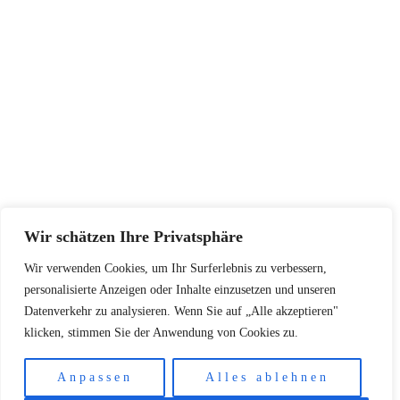
Größentabellen
Pflegehinweise
Retourenadresse
KONTAKT
+48502940033
info@koschari.com
Wir schätzen Ihre Privatsphäre
Wir verwenden Cookies, um Ihr Surferlebnis zu verbessern,
Copyright © 2026 | Koschari.com
personalisierte Anzeigen oder Inhalte einzusetzen und unseren
Datenverkehr zu analysieren. Wenn Sie auf „Alle akzeptieren"
klicken, stimmen Sie der Anwendung von Cookies zu.
Anpassen
Alles ablehnen