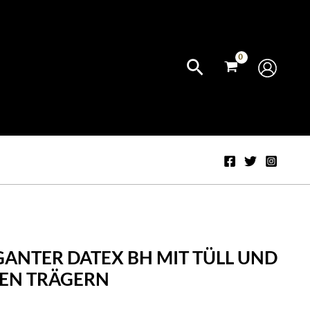
GANTER DATEX BH MIT TÜLL UND
EN TRÄGERN