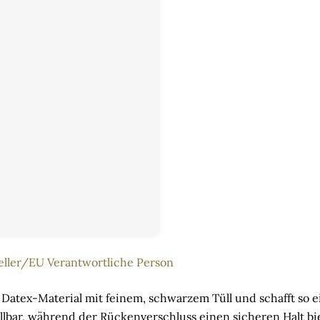
eller/EU Verantwortliche Person
Datex-Material mit feinem, schwarzem Tüll und schafft so e
ellbar, während der Rückenverschluss einen sicheren Halt biet