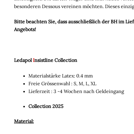
besonderen Dessous vereinen möchten. Dieses einzigar
Bitte beachten Sie, dass ausschließlich der BH im Li
Angebots!
Ledapol
I
nsistline Collection
Materialstärke Latex: 0.4 mm
Freie Grössenwahl : S, M, L, XL
Lieferzeit : 3 -4 Wochen nach Geldeingang
Collection 2025
Material: