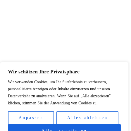
Größentabellen
Pflegehinweise
Retourenadresse
KONTAKT
+48502940033
info@koschari.com
Wir schätzen Ihre Privatsphäre
Wir verwenden Cookies, um Ihr Surferlebnis zu verbessern,
Copyright © 2026 | Koschari.com
personalisierte Anzeigen oder Inhalte einzusetzen und unseren
Datenverkehr zu analysieren. Wenn Sie auf „Alle akzeptieren"
klicken, stimmen Sie der Anwendung von Cookies zu.
Anpassen
Alles ablehnen
Alle akzeptieren