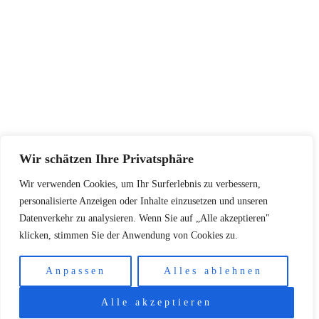
Pflegehinweise
Retourenadresse
KONTAKT
+48502940033
info@koschari.com
Wir schätzen Ihre Privatsphäre
Wir verwenden Cookies, um Ihr Surferlebnis zu verbessern,
Copyright © 2026 | Koschari.com
personalisierte Anzeigen oder Inhalte einzusetzen und unseren
Datenverkehr zu analysieren. Wenn Sie auf „Alle akzeptieren"
klicken, stimmen Sie der Anwendung von Cookies zu.
Anpassen
Alles ablehnen
Alle akzeptieren